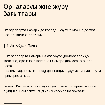
Орналасуы және жүру
бағыттары
От аэропорта Самары до города Бузулука можно доехать
несколькими способами:
▌ 1. Автобус + Поезд
- От аэропорта Самары на автобусе добираетесь до
железнодорожного вокзала г.Самара (примерно около
часа).
- Затем садитесь на поезд до станции Бузулук. Время в пути
примерно 3 часа
Важно: Расписание поездов лучше заранее проверить на
официальном сайте РЖД или у кассира на вокзале.
⎯⎯⎯⎯⎯⎯⎯⎯⎯⎯