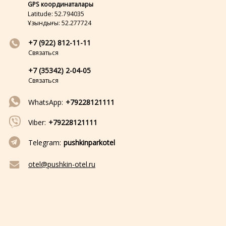
GPS координаталары
Latitude: 52.794035
Ұзындығы: 52.277724
+7 (922) 812-11-11
Связаться
+7 (35342) 2-04-05
Связаться
WhatsApp:
+79228121111
Viber:
+79228121111
Telegram:
pushkinparkotel
otel@pushkin-otel.ru