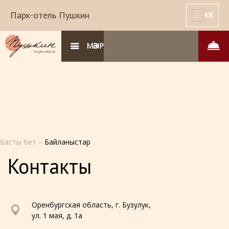
Парк-отель Пушкин
KK
МӘЗІР
Басты бет
–
Байланыстар
Контакты
Оренбургская область, г. Бузулук,
ул. 1 мая, д. 1а