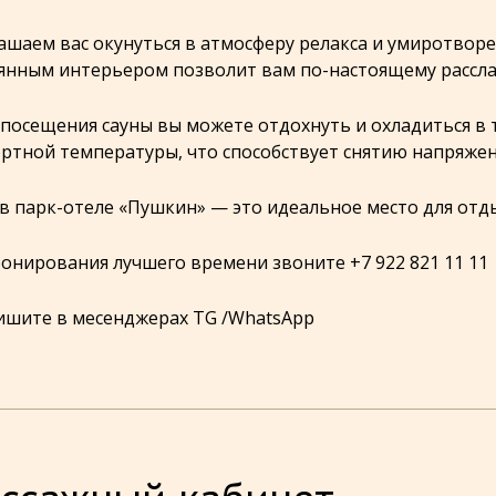
ашаем вас окунуться в атмосферу релакса и умиротворе
янным интерьером позволит вам по-настоящему расслаб
 посещения сауны вы можете отдохнуть и охладиться в т
ртной температуры, что способствует снятию напряжен
 в парк-отеле «Пушкин» — это идеальное место для отды
ронирования лучшего времени звоните +7 922 821 11 11
ишите в месенджерах TG /WhatsApp