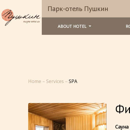
Парк-отель Пушкин
ABOUT HOTEL
R
Home
–
Services
–
SPA
Фи
Сауна