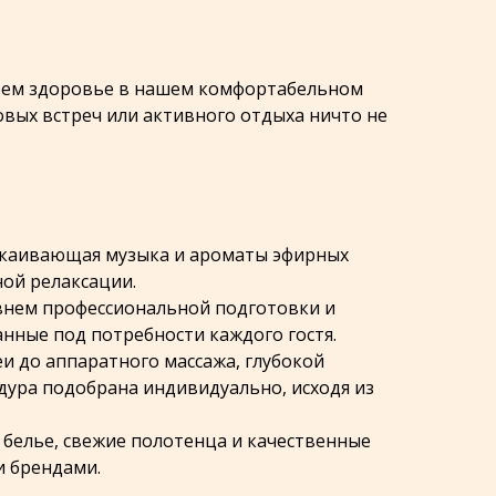
воем здоровье в нашем комфортабельном
овых встреч или активного отдыха ничто не
покаивающая музыка и ароматы эфирных
ой релаксации.
внем профессиональной подготовки и
нные под потребности каждого гостя.
еи до аппаратного массажа, глубокой
ура подобрана индивидуально, исходя из
 белье, свежие полотенца и качественные
и брендами.