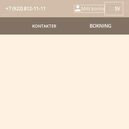
+7 (922) 812-11-11
Mitt konto
SV
BOKNING
KONTAKTER