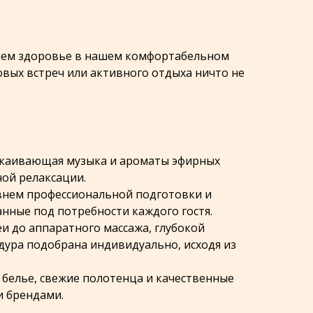
воем здоровье в нашем комфортабельном
овых встреч или активного отдыха ничто не
покаивающая музыка и ароматы эфирных
ой релаксации.
внем профессиональной подготовки и
нные под потребности каждого гостя.
еи до аппаратного массажа, глубокой
ура подобрана индивидуально, исходя из
 белье, свежие полотенца и качественные
и брендами.