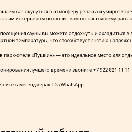
ашаем вас окунуться в атмосферу релакса и умиротворе
янным интерьером позволит вам по-настоящему расслаб
 посещения сауны вы можете отдохнуть и охладиться в т
ртной температуры, что способствует снятию напряжен
 в парк-отеле «Пушкин» — это идеальное место для отды
ронирования лучшего времени звоните +7 922 821 11 11
ишите в месенджерах TG /WhatsApp