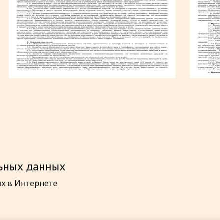
льных данных
ых в Интернете