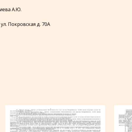
ева А.Ю.
 ул. Покровская д. 70А