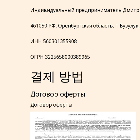
Индивидуальный предприниматель Дмитри
461050 РФ, Оренбургская область, г. Бузулук,
ИНН 560301355908
ОГРН 3225658000389965
결제 방법
Договор оферты
Договор оферты