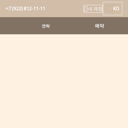
+7 (922) 812-11-11
내 계정
KO
예약
연락