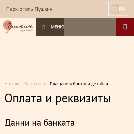
Парк-отель Пушкин
BG
МЕНЮ
Начало
–
За хотела
–
Плащане и банкови детайли
Оплата и реквизиты
Данни на банката