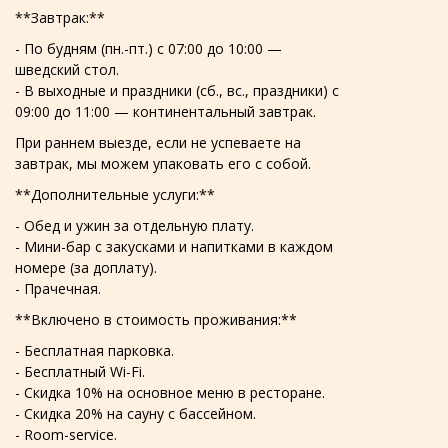
**Завтрак:**
- По будням (пн.-пт.) с 07:00 до 10:00 —
шведский стол.
- В выходные и праздники (сб., вс., праздники) с
09:00 до 11:00 — континентальный завтрак.
При раннем выезде, если не успеваете на
завтрак, мы можем упаковать его с собой.
**Дополнительные услуги:**
- Обед и ужин за отдельную плату.
- Мини-бар с закусками и напитками в каждом
номере (за доплату).
- Прачечная.
**Включено в стоимость проживания:**
- Бесплатная парковка.
- Бесплатный Wi-Fi.
- Скидка 10% на основное меню в ресторане.
- Скидка 20% на сауну с бассейном.
- Room-service.