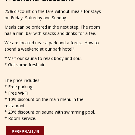
25% discount on the fare without meals for stays
on Friday, Saturday and Sunday.
Meals can be ordered in the next step. The room
has a mini-bar with snacks and drinks for a fee.
We are located near a park and a forest. How to
spend a weekend at our park hotel?
* Visit our sauna to relax body and soul.
* Get some fresh air
The price includes:
* Free parking.
* Free Wi-Fi.
* 10% discount on the main menu in the
restaurant.
* 20% discount on sauna with swimming pool.
* Room-service.
РЕЗЕРВАЦИЯ