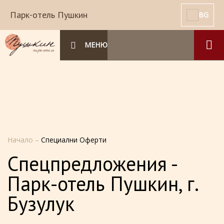
Парк-отель Пушкин
BG
МЕНЮ
Начало
–
Специални Оферти
Спецпредложения -
Парк-отель Пушкин, г.
Бузулук