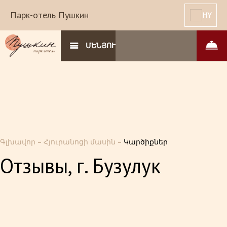
Парк-отель Пушкин
HY
ՄԵՆՅՈՒ
Գլխավոր
–
Հյուրանոցի մասին
–
Կարծիքներ
Отзывы, г. Бузулук