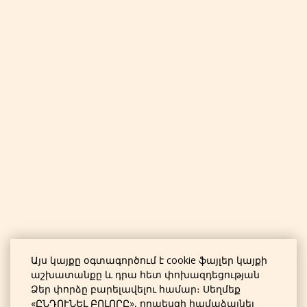
Այս կայքը օգտագործում է cookie ֆայլեր կայքի
աշխատանքը և դրա հետ փոխազդեցության
Ձեր փորձը բարելավելու համար։ Սեղմեք
«ԸՆԴՈՒՆԵԼ ԲՈԼՈՐԸ», որպեսզի համաձայնել