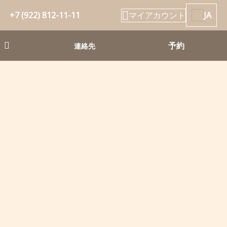
+7 (922) 812-11-11
マイアカウント
JA
予約
ス
連絡先