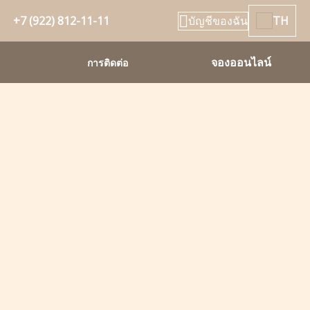
+7 (922) 812-11-11
บัญชีของฉัน
TH
จองออนไลน์
การติดต่อ