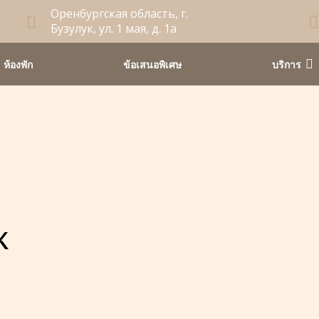
Оренбургская область, г.
Бузулук, ул. 1 мая, д. 1а
ห้องพัก
ข้อเสนอพิเศษ
บริการ
к