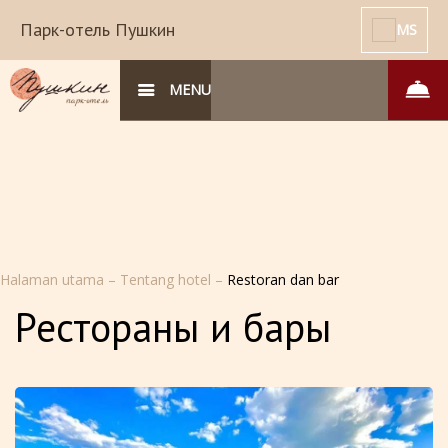
Парк-отель Пушкин
MS
MENU
Halaman utama
–
Tentang hotel
–
Restoran dan bar
Рестораны и бары