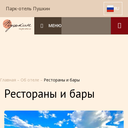
Парк-отель Пушкин
RU
МЕНЮ
Главная
–
Об отеле
–
Рестораны и бары
Рестораны и бары