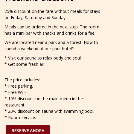
25% discount on the fare without meals for stays
on Friday, Saturday and Sunday.
Meals can be ordered in the next step. The room
has a mini-bar with snacks and drinks for a fee.
We are located near a park and a forest. How to
spend a weekend at our park hotel?
* Visit our sauna to relax body and soul.
* Get some fresh air
The price includes:
* Free parking.
* Free Wi-Fi.
* 10% discount on the main menu in the
restaurant.
* 20% discount on sauna with swimming pool.
* Room-service.
RESERVE AHORA