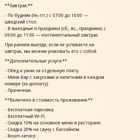
**Завтрак:**
- По будням (пн.-пт.) с 07:00 до 10:00 —
шведский стол.
- В выходные и праздники (сб., вс., праздники) с
09:00 до 11:00 — континентальный завтрак.
При раннем выезде, если не успеваете на
завтрак, мы можем упаковать его с собой.
**Дополнительные услуги:**
- Обед и ужин за отдельную плату.
- Мини-бар с закусками и напитками в каждом
номере (за доплату).
- Прачечная.
**Включено в стоимость проживания:**
- Бесплатная парковка.
- Бесплатный Wi-Fi.
- Скидка 10% на основное меню в ресторане.
- Скидка 20% на сауну с бассейном.
- Room-service.