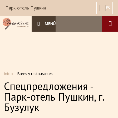
Парк-отель Пушкин
ES
MENÚ
Inicio
–
Bares y restaurantes
Спецпредложения -
Парк-отель Пушкин, г.
Бузулук