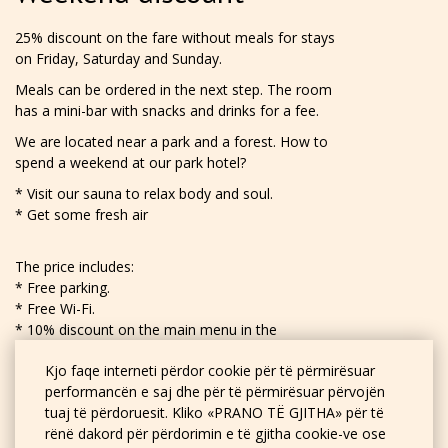
25% discount on the fare without meals for stays
on Friday, Saturday and Sunday.
Meals can be ordered in the next step. The room
has a mini-bar with snacks and drinks for a fee.
We are located near a park and a forest. How to
spend a weekend at our park hotel?
* Visit our sauna to relax body and soul.
* Get some fresh air
The price includes:
* Free parking.
* Free Wi-Fi.
* 10% discount on the main menu in the
restaurant.
Kjo faqe interneti përdor cookie për të përmirësuar
* 20% discount on sauna with swimming pool.
performancën e saj dhe për të përmirësuar përvojën
* Room-service.
tuaj të përdoruesit. Kliko «PRANO TË GJITHA» për të
rënë dakord për përdorimin e të gjitha cookie-ve ose
REZERVO TANI