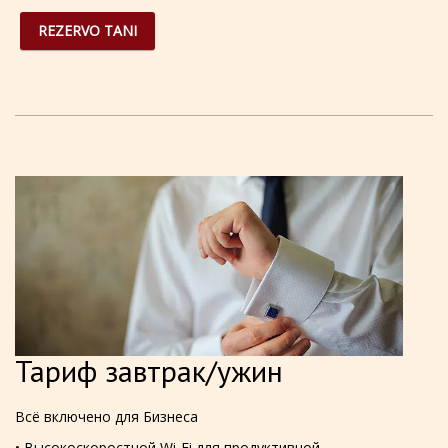
REZERVO TANI
Тариф завтрак/ужин
Всё включено для Бизнеса
• Высокоскоростной Wi-Fi для продуктивной