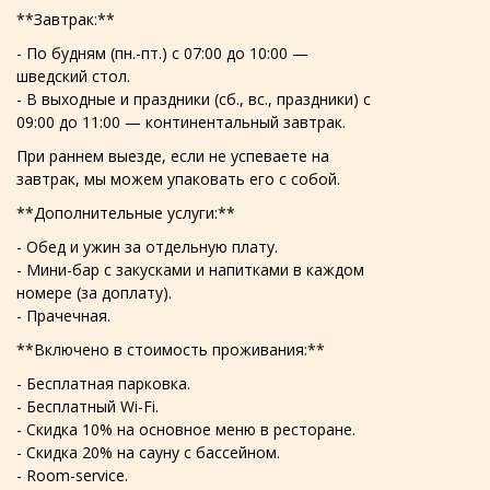
**Завтрак:**
- По будням (пн.-пт.) с 07:00 до 10:00 —
шведский стол.
- В выходные и праздники (сб., вс., праздники) с
09:00 до 11:00 — континентальный завтрак.
При раннем выезде, если не успеваете на
завтрак, мы можем упаковать его с собой.
**Дополнительные услуги:**
- Обед и ужин за отдельную плату.
- Мини-бар с закусками и напитками в каждом
номере (за доплату).
- Прачечная.
**Включено в стоимость проживания:**
- Бесплатная парковка.
- Бесплатный Wi-Fi.
- Скидка 10% на основное меню в ресторане.
- Скидка 20% на сауну с бассейном.
- Room-service.