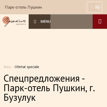
Парк-отель Пушкин
SQ
MENU
Kreu
–
Ofertat speciale
Спецпредложения -
Парк-отель Пушкин, г.
Бузулук