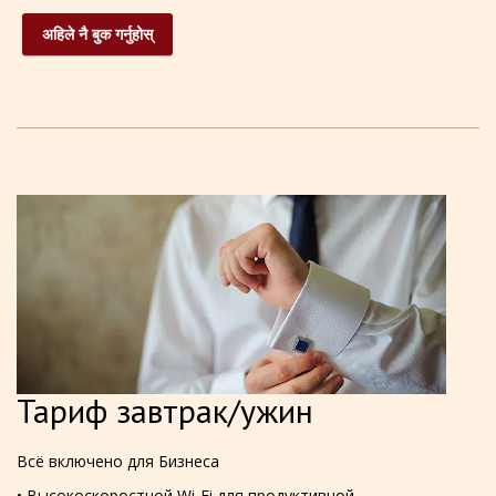
अहिले नै बुक गर्नुहोस्
Тариф завтрак/ужин
Всё включено для Бизнеса
• Высокоскоростной Wi-Fi для продуктивной