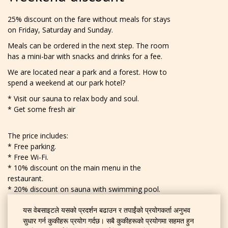
25% discount on the fare without meals for stays
on Friday, Saturday and Sunday.
Meals can be ordered in the next step. The room
has a mini-bar with snacks and drinks for a fee.
We are located near a park and a forest. How to
spend a weekend at our park hotel?
* Visit our sauna to relax body and soul.
* Get some fresh air
The price includes:
* Free parking.
* Free Wi-Fi.
* 10% discount on the main menu in the
restaurant.
* 20% discount on sauna with swimming pool.
* Room-service.
यस वेबसाइटले यसको प्रदर्शन बढाउन र तपाईंको प्रयोगकर्ता अनुभव
सुधार गर्न कुकीहरू प्रयोग गर्दछ। सबै कुकीहरूको प्रयोगमा सहमत हुन
अहिले नै बुक गर्नुहोस्