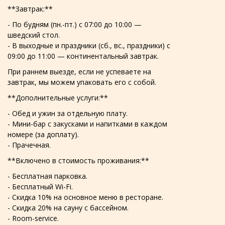
**Завтрак:**
- По будням (пн.-пт.) с 07:00 до 10:00 —
шведский стол.
- В выходные и праздники (сб., вс., праздники) с
09:00 до 11:00 — континентальный завтрак.
При раннем выезде, если не успеваете на
завтрак, мы можем упаковать его с собой.
**Дополнительные услуги:**
- Обед и ужин за отдельную плату.
- Мини-бар с закусками и напитками в каждом
номере (за доплату).
- Прачечная.
**Включено в стоимость проживания:**
- Бесплатная парковка.
- Бесплатный Wi-Fi.
- Скидка 10% на основное меню в ресторане.
- Скидка 20% на сауну с бассейном.
- Room-service.