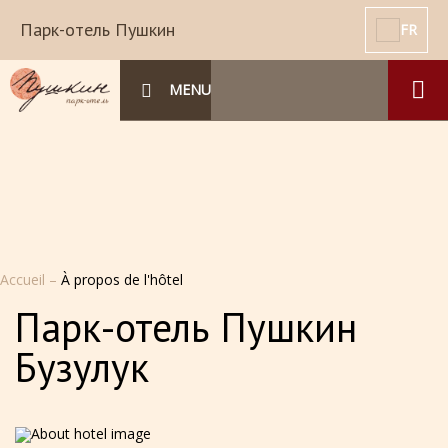
Парк-отель Пушкин
FR
MENU
Accueil
–
À propos de l'hôtel
Парк-отель Пушкин
Бузулук