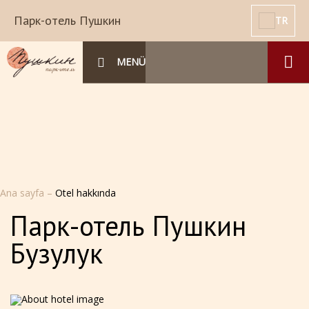
Парк-отель Пушкин
TR
MENÜ
Ana sayfa
–
Otel hakkında
Парк-отель Пушкин
Бузулук