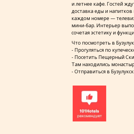
и летнее кафе. Гостей жд
доставка еды и напитков в
каждом номере — телевиз
мини-бар. Интерьер выпо
сочетая эстетику и функц
Что посмотреть в Бузулук
- Прогуляться по купечес
- Посетить Пещерный Скит
Там находились монастыр
- Отправиться в Бузулук