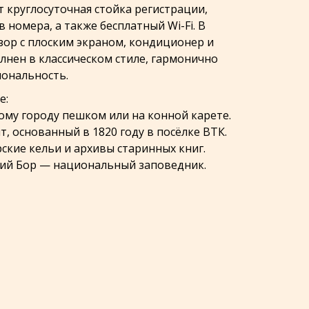
ут круглосуточная стойка регистрации,
 номера, а также бесплатный Wi-Fi. В
ор с плоским экраном, кондиционер и
лнен в классическом стиле, гармонично
иональность.
е:
кому городу пешком или на конной карете.
, основанный в 1820 году в посёлке ВТК.
ские кельи и архивы старинных книг.
ский Бор — национальный заповедник.