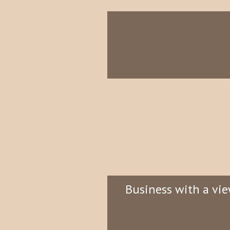
Business with a vie