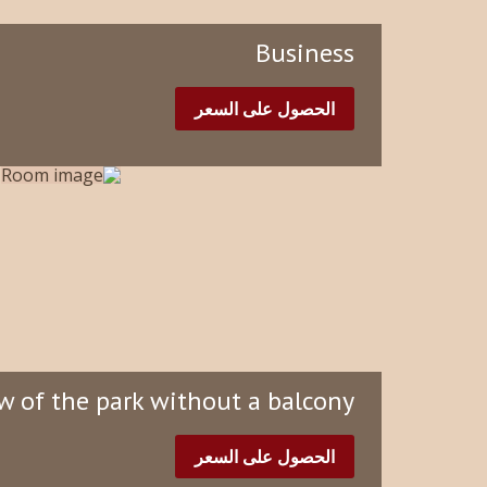
Business
الحصول على السعر
w of the park without a balcony
الحصول على السعر