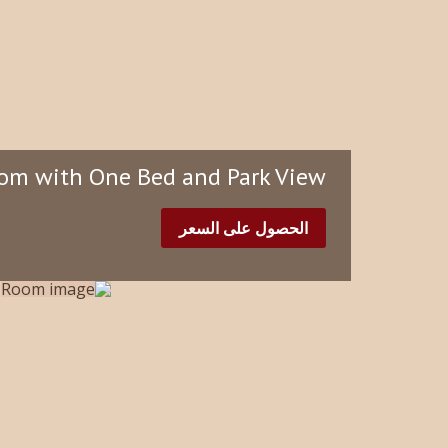
om with One Bed and Park View
الحصول على السعر