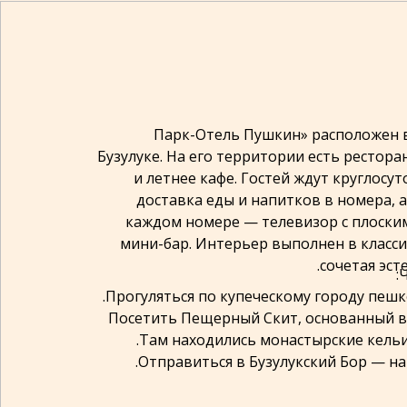
«Парк-Отель Пушкин» расположен 
Бузулуке. На его территории есть рестора
и летнее кафе. Гостей ждут круглосут
доставка еды и напитков в номера, а
каждом номере — телевизор с плоски
мини-бар. Интерьер выполнен в класси
сочетая эст
Ч
- Посетить Пещерный Скит, основанный в 
Там находились монастырские кельи