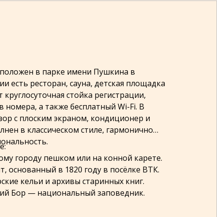
положен в парке имени Пушкина в
ии есть ресторан, сауна, детская площадка
ут круглосуточная стойка регистрации,
 номера, а также бесплатный Wi-Fi. В
ор с плоским экраном, кондиционер и
лнен в классическом стиле, гармонично
иональность.
е:
кому городу пешком или на конной карете.
, основанный в 1820 году в посёлке ВТК.
ские кельи и архивы старинных книг.
ский Бор — национальный заповедник.