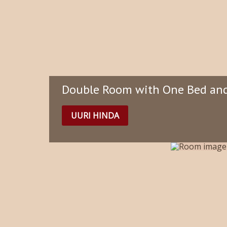
Double Room with One Bed and
UURI HINDA