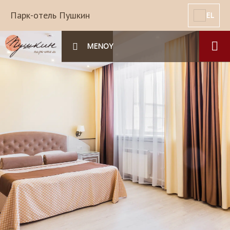
Парк-отель Пушкин
EL
ΜΕΝΟΥ