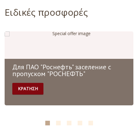
Ειδικές προσφορές
Для ПАО "Роснефть" заселение с
пропуском "РОСНЕФТЬ"
ΚΡΑΤΗΣΗ
Тариф для сотрудников компании ПАО "Роснефть".
При заселении скажите, что вы работаете в
"Роснефти", и вам предоставят б...