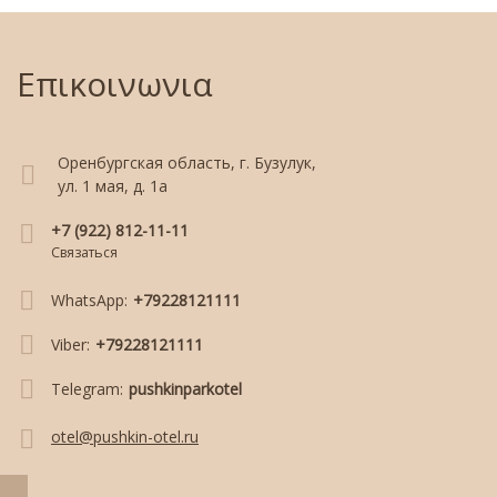
Επικοινωνια
Оренбургская область, г. Бузулук,
ул. 1 мая, д. 1а
+7 (922) 812-11-11
Связаться
WhatsApp:
+79228121111
Viber:
+79228121111
Telegram:
pushkinparkotel
otel@pushkin-otel.ru