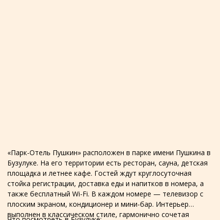
«Парк-Отель Пушкин» расположен в парке имени Пушкина в
Бузулуке. На его территории есть ресторан, сауна, детская
площадка и летнее кафе. Гостей ждут круглосуточная
стойка регистрации, доставка еды и напитков в номера, а
также бесплатный Wi-Fi. В каждом номере — телевизор с
плоским экраном, кондиционер и мини-бар. Интерьер
выполнен в классическом стиле, гармонично сочетая
Что посмотреть в Бузулуке: