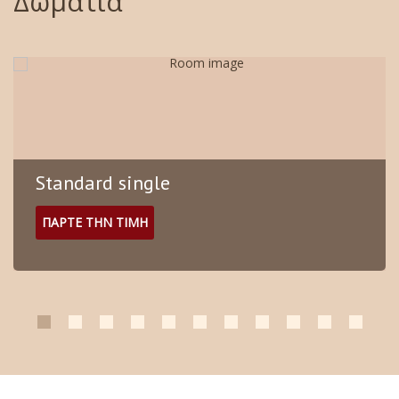
Δωμάτια
Standard single
ΠΑΡΤΕ ΤΗΝ ΤΙΜΗ