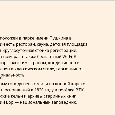
положен в парке имени Пушкина в
ии есть ресторан, сауна, детская площадка
ут круглосуточная стойка регистрации,
 номера, а также бесплатный Wi-Fi. В
ор с плоским экраном, кондиционер и
лнен в классическом стиле, гармонично
иональность.
е:
кому городу пешком или на конной карете.
, основанный в 1820 году в посёлке ВТК.
ские кельи и архивы старинных книг.
ский Бор — национальный заповедник.