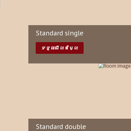
Standard single
ទទួលមើលតម្លៃ
Standard double