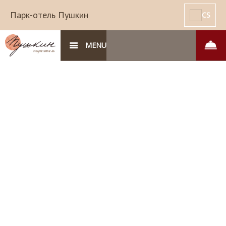
Парк-отель Пушкин
CS
MENU