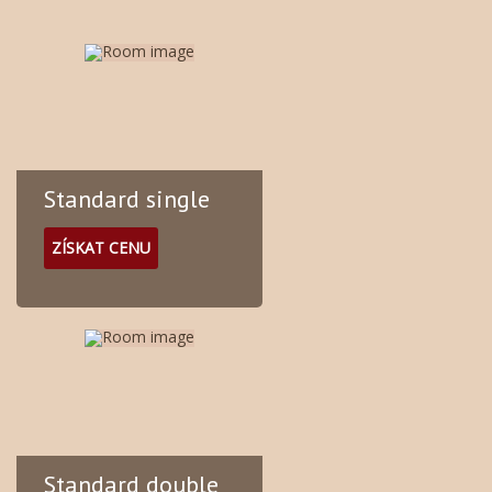
Standard single
ZÍSKAT CENU
Standard double