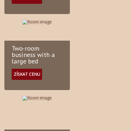
Two-room
business with a
large bed
ZÍSKAT CENU