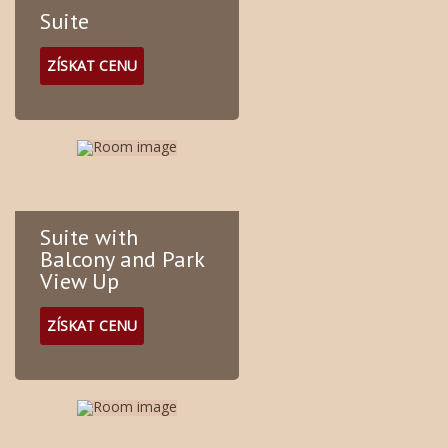
Suite
ZÍSKAT CENU
Suite with
Balcony and Park
View Up
ZÍSKAT CENU