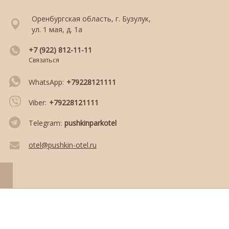
Оренбургская область, г. Бузулук,
ул. 1 мая, д. 1а
+7 (922) 812-11-11
Связаться
WhatsApp:
+79228121111
Viber:
+79228121111
Telegram:
pushkinparkotel
otel@pushkin-otel.ru