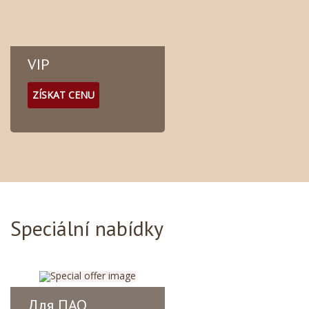
VIP
ZÍSKAT CENU
Speciální nabídky
Для ПАО