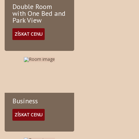
Double Room
with One Bed and
Park View
ZÍSKAT CENU
Business
ZÍSKAT CENU