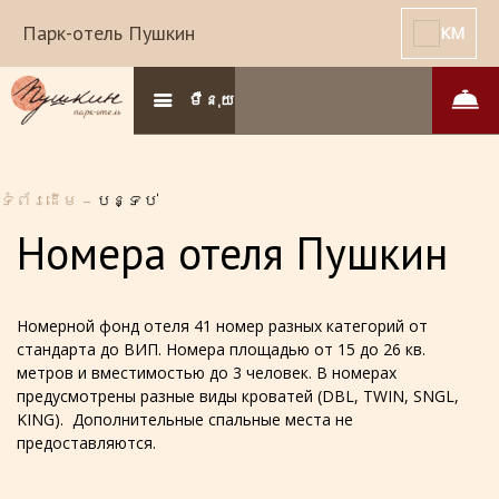
Парк-отель Пушкин
KM
ម៉ឺនុយ
ទំព័រដើម
–
បន្ទប់
Номера отеля Пушкин
Номерной фонд отеля 41 номер разных категорий от
стандарта до ВИП. Номера площадью от 15 до 26 кв.
метров и вместимостью до 3 человек. В номерах
предусмотрены разные виды кроватей (DBL, TWIN, SNGL,
KING). Дополнительные спальные места не
предоставляются.