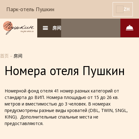
Парк-отель Пушкин
ZH
房间
首页
–
房间
Номера отеля Пушкин
Номерной фонд отеля 41 номер разных категорий от
стандарта до ВИП. Номера площадью от 15 до 26 кв.
метров и вместимостью до 3 человек. В номерах
предусмотрены разные виды кроватей (DBL, TWIN, SNGL,
KING). Дополнительные спальные места не
предоставляются.